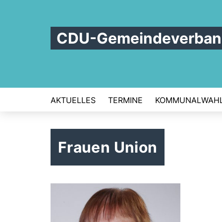
CDU-Gemeindeverband
AKTUELLES
TERMINE
KOMMUNALWAHL
Frauen Union