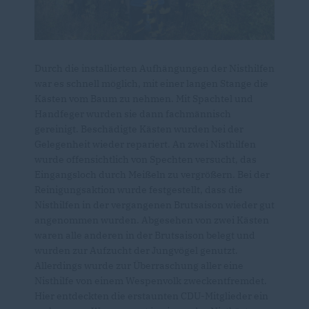
Durch die installierten Aufhängungen der Nisthilfen
war es schnell möglich, mit einer langen Stange die
Kästen vom Baum zu nehmen. Mit Spachtel und
Handfeger wurden sie dann fachmännisch
gereinigt. Beschädigte Kästen wurden bei der
Gelegenheit wieder repariert. An zwei Nisthilfen
wurde offensichtlich von Spechten versucht, das
Eingangsloch durch Meißeln zu vergrößern. Bei der
Reinigungsaktion wurde festgestellt, dass die
Nisthilfen in der vergangenen Brutsaison wieder gut
angenommen wurden. Abgesehen von zwei Kästen
waren alle anderen in der Brutsaison belegt und
wurden zur Aufzucht der Jungvögel genutzt.
Allerdings wurde zur Überraschung aller eine
Nisthilfe von einem Wespenvolk zweckentfremdet.
Hier entdeckten die erstaunten CDU-Mitglieder ein