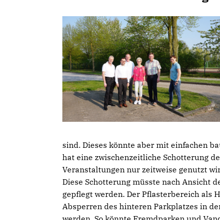
sind. Dieses könnte aber mit einfachen b
hat eine zwischenzeitliche Schotterung de
Veranstaltungen nur zeitweise genutzt wi
Diese Schotterung müsste nach Ansicht d
gepflegt werden. Der Pflasterbereich als 
Absperren des hinteren Parkplatzes in den
werden. So könnte Fremdparken und Vand