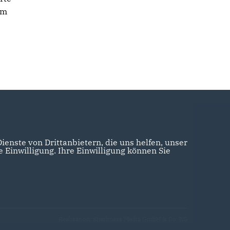
um
enste von Drittanbietern, die uns helfen, unser
Einwilligung. Ihre Einwilligung können Sie
Realisation: Sharkness Media GmbH & Co. KG