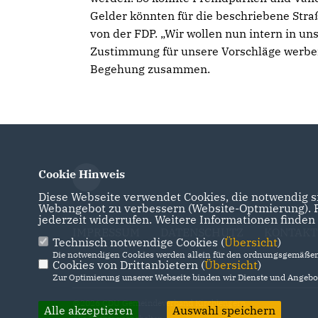
Gelder könnten für die beschriebene Str
von der FDP. „Wir wollen nun intern in u
Zustimmung für unsere Vorschläge werben
Begehung zusammen.
Cookie Hinweis
Diese Webseite verwendet Cookies, die notwendig si
Webangebot zu verbessern (Website-Optmierung). Fü
jederzeit widerrufen. Weitere Informationen finden
IMPRESSUM
DATENSCHUTZ
KONTAKT
Technisch notwendige Cookies (
Übersicht
)
Die notwendigen Cookies werden allein für den ordnungsgemäßen 
Cookies von Drittanbietern (
Übersicht
)
Zur Optimierung unserer Webseite binden wir Dienste und Angebot
@2026 CDU Gemeindeverband Kirchlengern
Alle akzeptieren
Auswahl speichern