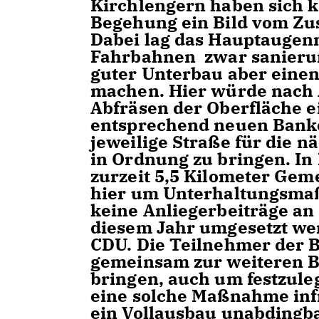
Kirchlengern haben sich 
Begehung ein Bild vom Zu
Dabei lag das Hauptaugen
Fahrbahnen zwar sanierun
guter Unterbau aber einen
machen. Hier würde nach A
Abfräsen der Oberfläche 
entsprechend neuen Banke
jeweilige Straße für die n
in Ordnung zu bringen. In
zurzeit 5,5 Kilometer Gem
hier um Unterhaltungsma
keine Anliegerbeiträge a
diesem Jahr umgesetzt we
CDU. Die Teilnehmer der 
gemeinsam zur weiteren B
bringen, auch um festzule
eine solche Maßnahme in
ein Vollausbau unabdingba