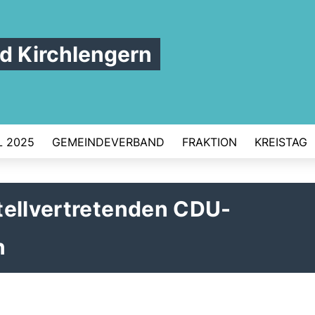
 Kirchlengern
 2025
GEMEINDEVERBAND
FRAKTION
KREISTAG
tellvertretenden CDU-
n