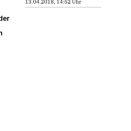
13.04.2018, 14:52 Uhr
der
n