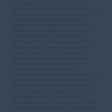
In den nächsten Sitzungen des Umwelt- und
Hauptausschusses soll die Verwaltung nunmehr
beauftragt werden die entsprechenden Arbeiten am
Durchlass Markbach auszuschreiben und zu
vergeben. Die Vergrößerung des Durchlasses ist
bereits von der Bahn geplant. Dabei ist jedoch von
einer sehr lange Vorlaufzeit auszugehen. Laut
Mitteilung der Deutschen Bahn müssen die Gleise
im Bereich des Durchlasses, der unterhalb des
Gleisbettes verläuft, für die Baumaßnahmen
gesperrt werden. Das ist eigentlich nicht das
Problem. Die Vergrößerung des Durchlasses wird
keine große Zeit in Anspruch nehmen.
Vielmehr benötigt die Bahn laut Aussage bis zu drei
Jahren Planungszeit ehe die Baumaßnahme
überhaupt beginnen kann. Als Grund für eine solch
lange Zeitspanne wurde genannt, dass man den
Bahnverkehr an dieser Strecke während der
Baumaßnahmen über Umleitungsstrecken führen
muss. Dies erfordert eine lange Vorbereitungszeit,