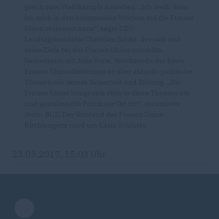
gleich zwei Wahlkämpfe anstehen: „Ich weiß, dass
ich mich in den kommenden Wochen auf die Frauen
Union verlassen kann“, sagte CDU-
Landtagskandidat Christian Bobka, der sich und
seine Ziele bei der Frauen Union vorstellte.
Gemeinsam mit Julia Stute, Vorsitzende der Kreis
Frauen Union diskutierte er über aktuelle politische
Themen wie innere Sicherheit und Bildung. „Die
Frauen Union bringt sich aktiv in diese Themen ein
und gestalten die Politik vor Ort mit“, resümierte
Stute. BUZ: Der Vorstand der Frauen Union
Kirchlengern rund um Karin Schlüter.
23.03.2017, 15:03 Uhr