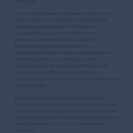
Verfügung.“
In der anschließenden Diskussion wurden noch
einige Aspekte der zukünftigen medizinischen
Versorgung angesprochen. Die Dichte der
niedergelassenen Ärzte wird künftig wohl
abnehmen. Stattdessen wird die Zahl der
Gemeinschaftspraxen zunehmen, um
Synergieeffekte in der Geräteauslastung und der
Verwaltungsarbeit zu nutzen. Das Thema
Telemedizin und die ärztliche Entlastung durch
zusätzliche Qualifizierung von erfahrenen
medizinischen Fachangestellten sind dabei nur zwei
Gesichtspunkte.
Der Gemeindeverbandsvorsitzende Manfred
Wauschkuhn betonte in seiner Zusammenfassung,
die guten mittelfristigen Zukunftsaussichten für das
Lukas-Krankenhaus. Er bedankte sich abschließend
beim Referenten und den sehr interessierten
Besuchern.