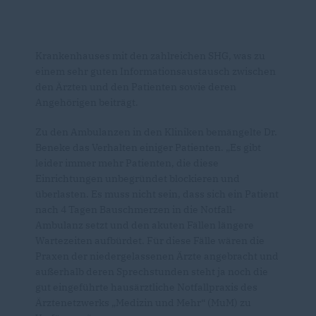
Krankenhauses mit den zahlreichen SHG, was zu
einem sehr guten Informationsaustausch zwischen
den Ärzten und den Patienten sowie deren
Angehörigen beiträgt.
Zu den Ambulanzen in den Kliniken bemängelte Dr.
Beneke das Verhalten einiger Patienten. „Es gibt
leider immer mehr Patienten, die diese
Einrichtungen unbegründet blockieren und
überlasten. Es muss nicht sein, dass sich ein Patient
nach 4 Tagen Bauschmerzen in die Notfall-
Ambulanz setzt und den akuten Fällen längere
Wartezeiten aufbürdet. Für diese Fälle wären die
Praxen der niedergelassenen Ärzte angebracht und
außerhalb deren Sprechstunden steht ja noch die
gut eingeführte hausärztliche Notfallpraxis des
Ärztenetzwerks „Medizin und Mehr“ (MuM) zu