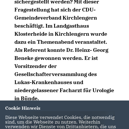
sichergestellt werden? Mit dieser
Fragestellung hat sich der CDU-
Gemeindeverband Kirchlengern
beschäftigt. Im Landgasthaus
Klosterheide in Kirchlengern wurde
dazu ein Themenabend veranstaltet.
Als Referent konnte Dr. Heinz- Georg
Beneke gewonnen werden. Er ist
Vorsitzender der
Gesellschafterversammlung des
Lukas-Krankenhauses und
niedergelassener Facharzt für Urologie
in Bünde.
Cookie Hinweis
Diese Webseite verwendet Cookies, die notwendig
sind, um die Webseite zu nutzen. Weiterhin
verwenden wir Dienste von Drittanbietern, die uns