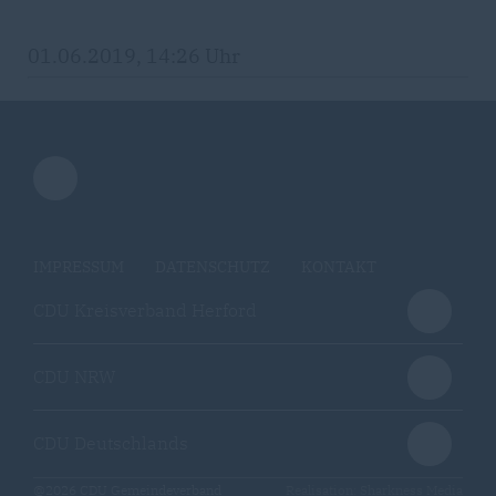
01.06.2019, 14:26 Uhr
IMPRESSUM
DATENSCHUTZ
KONTAKT
CDU Kreisverband Herford
CDU NRW
CDU Deutschlands
@2026 CDU Gemeindeverband
Realisation: Sharkness Media