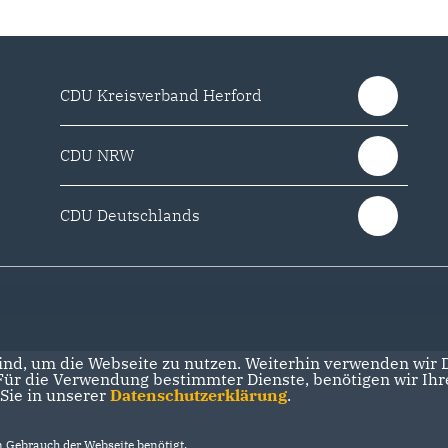
CDU Kreisverband Herford
CDU NRW
CDU Deutschlands
nd, um die Webseite zu nutzen. Weiterhin verwenden wir Di
r die Verwendung bestimmter Dienste, benötigen wir Ihre 
 Sie in unserer
Datenschutzerklärung
.
Gebrauch der Webseite benötigt.