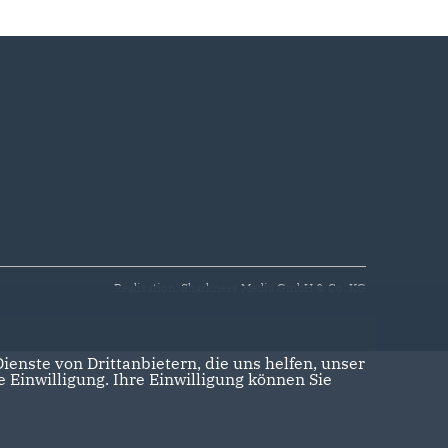
Realisation: Sharkness Media GmbH & Co. KG
enste von Drittanbietern, die uns helfen, unser
Einwilligung. Ihre Einwilligung können Sie